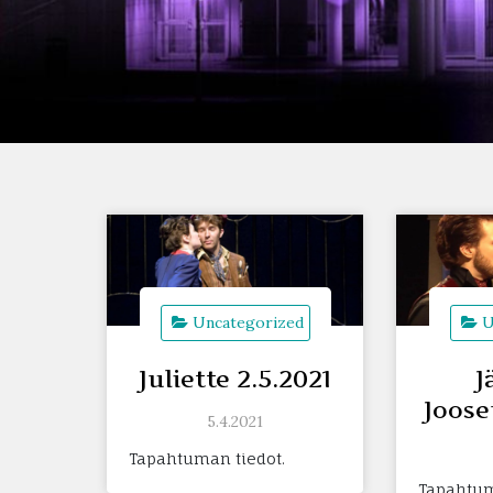
Uncategorized
U
Juliette 2.5.2021
J
Joose
5.4.2021
Tapahtuman tiedot.
Tapahtu