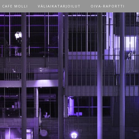
CAFE MOLLI
VÄLIAIKATARJOILUT
OIVA-RAPORTTI