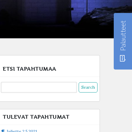
Palautteet
ETSI TAPAHTUMAA
Search
or:
TULEVAT TAPAHTUMAT
Juliette 2.5.2021